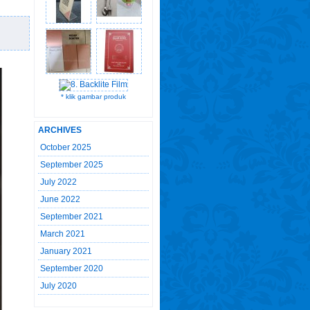
* klik gambar produk
ARCHIVES
October 2025
September 2025
July 2022
June 2022
September 2021
March 2021
January 2021
September 2020
July 2020