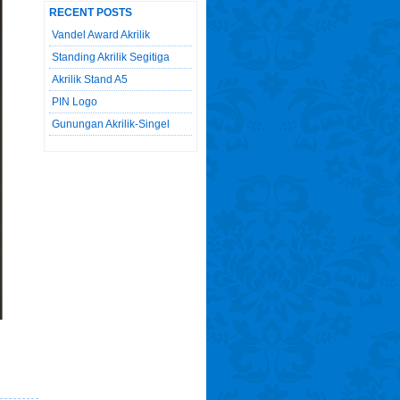
RECENT POSTS
Vandel Award Akrilik
Standing Akrilik Segitiga
Akrilik Stand A5
PIN Logo
Gunungan Akrilik-Singel