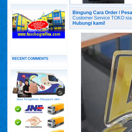
Bingung Cara Order / Pes
Customer Service TOKO sia
Hubungi kami!
RECENT COMMENTS
Jasa Pengiriman Disupport oleh :