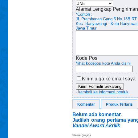
Alamat Lengkap Pengiriman
*Contoh :
Jl. Prambanan Gang.5 No.13B RT
Kec. Banyuwangi - Kota Banyuwan
Jawa Timur
Kode Pos
*lihat kodepos kota Anda disini
Kirim juga ke email saya
Kirim Formulir Sekarang
-
kembali ke informasi produk
Komentar
Produk Terlaris
Belum ada komentar.
Jadilah orang pertama yang
Vandel Award Akrilik
Nama (wajib)