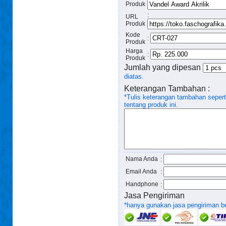
Produk
:
URL
Produk
Kode
:
Produk
Harga
:
Produk
Jumlah yang dipesan
diatas.
Keterangan Tambahan :
*Tulis keterangan tambahan seper
tentang produk ini.
Nama Anda
:
Email Anda
:
Handphone
:
Jasa Pengiriman
*hanya gunakan jasa pengiriman ber