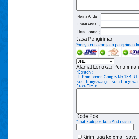
Nama Anda
:
Email Anda
:
Handphone
:
Jasa Pengiriman
*hanya gunakan jasa pengiriman ber
Alamat Lengkap Pengiriman
*Contoh :
Jl. Prambanan Gang.5 No.13B RT
Kec. Banyuwangi - Kota Banyuwan
Jawa Timur
Kode Pos
*lihat kodepos kota Anda disini
Kirim juga ke email saya