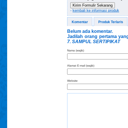
Kirim Formulir Sekarang
-
kembali ke informasi produk
Komentar
Produk Terlaris
Belum ada komentar.
Jadilah orang pertama yang
7. SAMPUL SERTIPIKAT
Nama (wajib)
Alamat E-mail (wajib)
Website