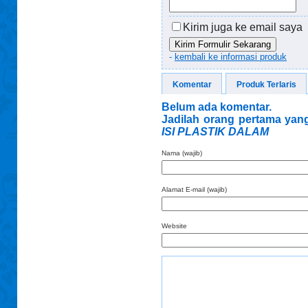
Kirim juga ke email saya
Kirim Formulir Sekarang
-
kembali ke informasi produk
Komentar
Produk Terlaris
Belum ada komentar.
Jadilah orang pertama yang
ISI PLASTIK DALAM
Nama (wajib)
Alamat E-mail (wajib)
Website