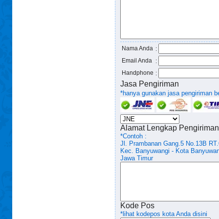
Nama Anda
:
Email Anda
:
Handphone
:
Jasa Pengiriman
*hanya gunakan jasa pengiriman ber
Alamat Lengkap Pengiriman
*Contoh :
Jl. Prambanan Gang.5 No.13B RT
Kec. Banyuwangi - Kota Banyuwan
Jawa Timur
Kode Pos
*lihat kodepos kota Anda disini