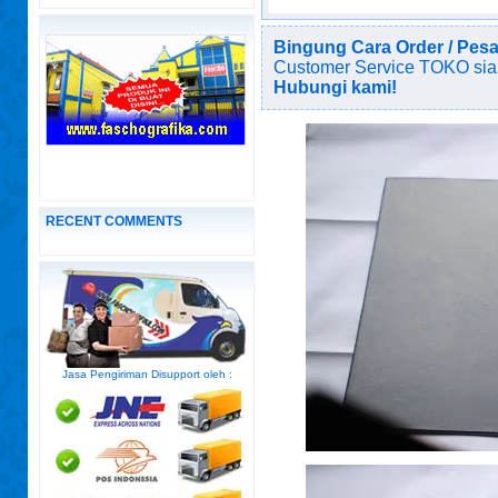
Bingung Cara Order / Pes
Customer Service TOKO sia
Hubungi kami!
RECENT COMMENTS
Jasa Pengiriman Disupport oleh :