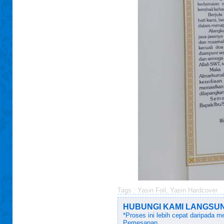
Tags :
Yasin Foil
,
Yasin Hardcover
HUBUNGI KAMI LANGSUNG!
*Proses ini lebih cepat daripada 
Pemesanan.