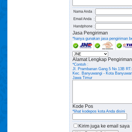
Nama Anda
:
Email Anda
:
Handphone
:
Jasa Pengiriman
*hanya gunakan jasa pengiriman ber
Alamat Lengkap Pengiriman
*Contoh :
Jl. Prambanan Gang.5 No.13B RT
Kec. Banyuwangi - Kota Banyuwan
Jawa Timur
Kode Pos
*lihat kodepos kota Anda disini
Kirim juga ke email saya