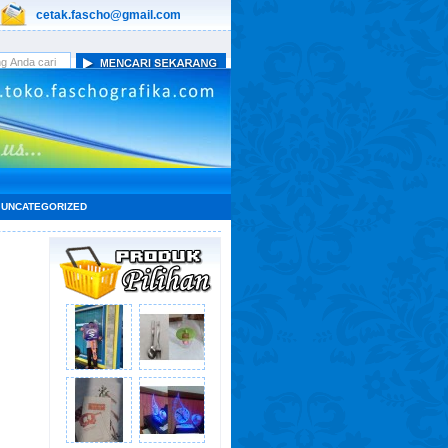
cetak.fascho@gmail.com
UNCATEGORIZED