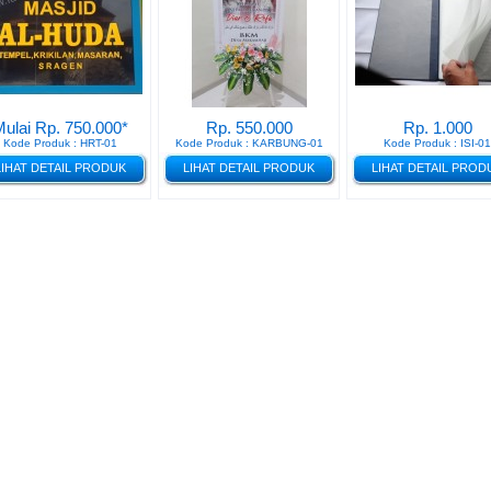
ulai Rp. 750.000*
Rp. 550.000
Rp. 1.000
Kode Produk : HRT-01
Kode Produk : KARBUNG-01
Kode Produk : ISI-01
LIHAT DETAIL PRODUK
LIHAT DETAIL PRODUK
LIHAT DETAIL PROD